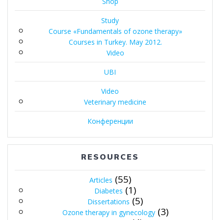
Shop
Study
Course «Fundamentals of ozone therapy»
Courses in Turkey. May 2012.
Video
UBI
Video
Veterinary medicine
Конференции
RESOURCES
(55)
Articles
(1)
Diabetes
(5)
Dissertations
(3)
Ozone therapy in gynecology