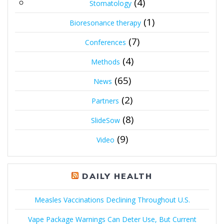
(4)
Stomatology
(1)
Bioresonance therapy
(7)
Conferences
(4)
Methods
(65)
News
(2)
Partners
(8)
SlideSow
(9)
Video
DAILY HEALTH
Measles Vaccinations Declining Throughout U.S.
Vape Package Warnings Can Deter Use, But Current