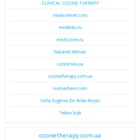
CLINICAL OZONE-THERAPY
medicinenet.com
medlinks.ru
medozone.ru
Nataniel Altman
ozone.lviv.ua
ozonetherapy.com.ua
rusmedserv.com
Sofia Eugenia De Anda Reyes
Tekno lojik
ozonetherapy.com.ua