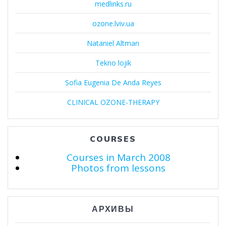
medlinks.ru
ozone.lviv.ua
Nataniel Altman
Tekno lojik
Sofia Eugenia De Anda Reyes
CLINICAL OZONE-THERAPY
COURSES
Courses in March 2008
Photos from lessons
АРХИВЫ