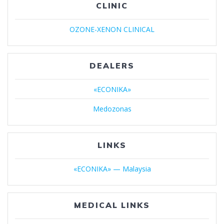
CLINIC
OZONE-XENON CLINICAL
DEALERS
«ECONIKA»
Medozonas
LINKS
«ECONIKA» — Malaysia
MEDICAL LINKS